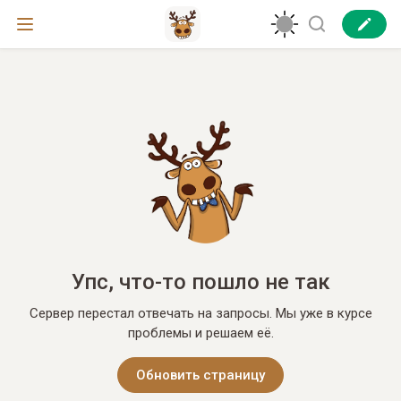
Упс, что-то пошло не так
Сервер перестал отвечать на запросы. Мы уже в курсе
проблемы и решаем её.
Обновить страницу