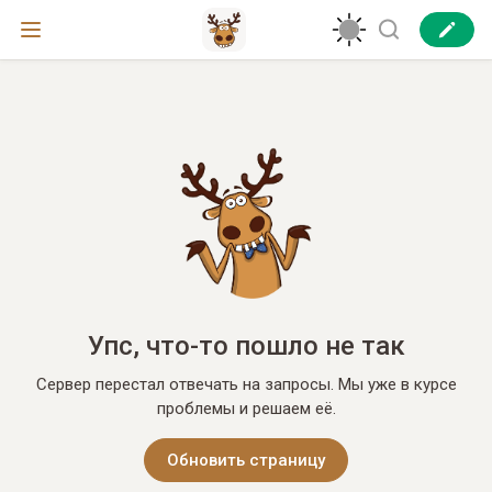
Упс, что-то пошло не так
Сервер перестал отвечать на запросы. Мы уже в курсе
проблемы и решаем её.
Обновить страницу