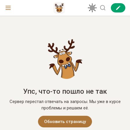
Упс, что-то пошло не так
Сервер перестал отвечать на запросы. Мы уже в курсе
проблемы и решаем её.
Обновить страницу