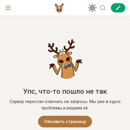
Упс, что-то пошло не так
Сервер перестал отвечать на запросы. Мы уже в курсе
проблемы и решаем её.
Обновить страницу