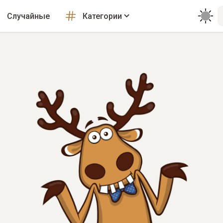
Случайные
Категории