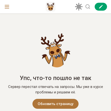
Упс, что-то пошло не так
Сервер перестал отвечать на запросы. Мы уже в курсе
проблемы и решаем её.
Обновить страницу