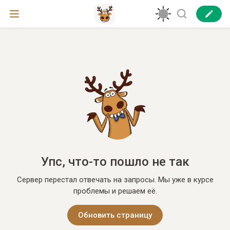
Упс, что-то пошло не так
Сервер перестал отвечать на запросы. Мы уже в курсе
проблемы и решаем её.
Обновить страницу