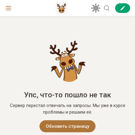
Упс, что-то пошло не так
Сервер перестал отвечать на запросы. Мы уже в курсе
проблемы и решаем её.
Обновить страницу