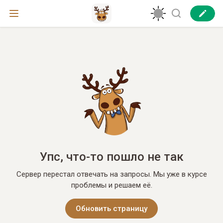
Упс, что-то пошло не так
Сервер перестал отвечать на запросы. Мы уже в курсе
проблемы и решаем её.
Обновить страницу