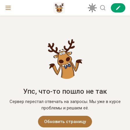
Упс, что-то пошло не так
Сервер перестал отвечать на запросы. Мы уже в курсе
проблемы и решаем её.
Обновить страницу