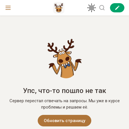
Упс, что-то пошло не так
Сервер перестал отвечать на запросы. Мы уже в курсе
проблемы и решаем её.
Обновить страницу