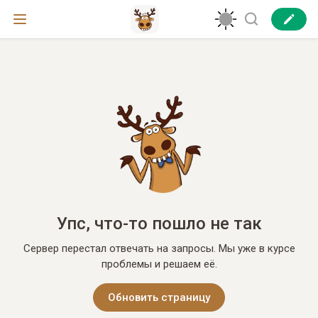
Упс, что-то пошло не так
Сервер перестал отвечать на запросы. Мы уже в курсе
проблемы и решаем её.
Обновить страницу