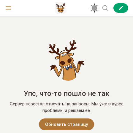
Упс, что-то пошло не так
Сервер перестал отвечать на запросы. Мы уже в курсе
проблемы и решаем её.
Обновить страницу