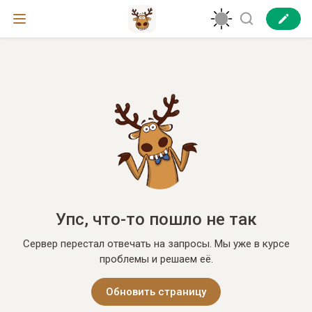
Упс, что-то пошло не так
Сервер перестал отвечать на запросы. Мы уже в курсе
проблемы и решаем её.
Обновить страницу