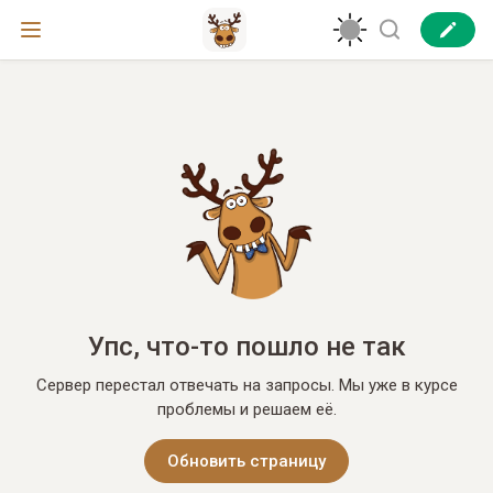
Упс, что-то пошло не так
Сервер перестал отвечать на запросы. Мы уже в курсе
проблемы и решаем её.
Обновить страницу