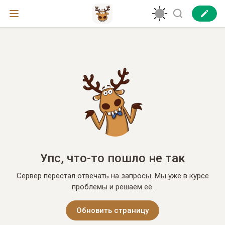
Упс, что-то пошло не так
Сервер перестал отвечать на запросы. Мы уже в курсе
проблемы и решаем её.
Обновить страницу