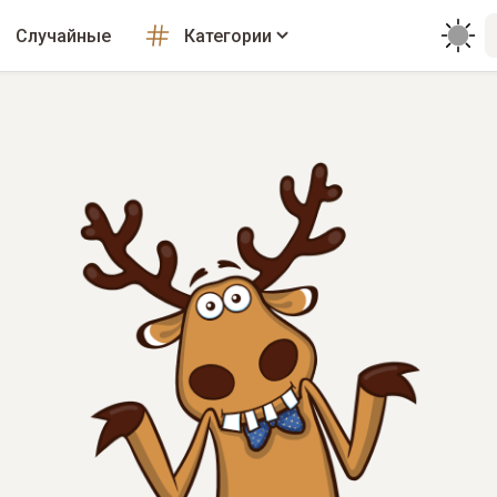
Случайные
Категории