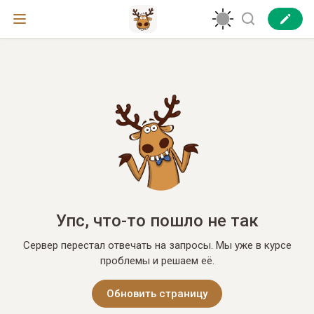
Упс, что-то пошло не так
Сервер перестал отвечать на запросы. Мы уже в курсе
проблемы и решаем её.
Обновить страницу