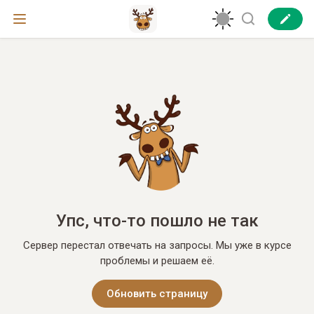
Упс, что-то пошло не так
Сервер перестал отвечать на запросы. Мы уже в курсе
проблемы и решаем её.
Обновить страницу