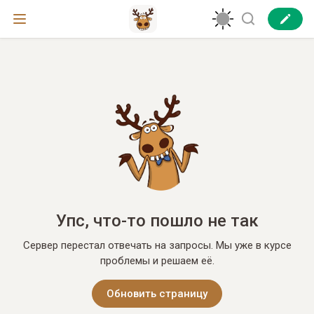
Упс, что-то пошло не так
Сервер перестал отвечать на запросы. Мы уже в курсе
проблемы и решаем её.
Обновить страницу