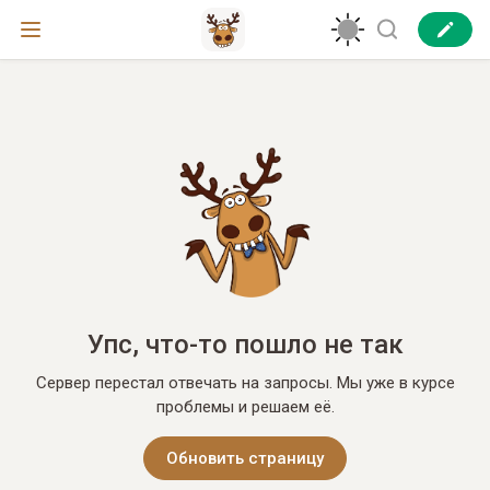
Упс, что-то пошло не так
Сервер перестал отвечать на запросы. Мы уже в курсе
проблемы и решаем её.
Обновить страницу