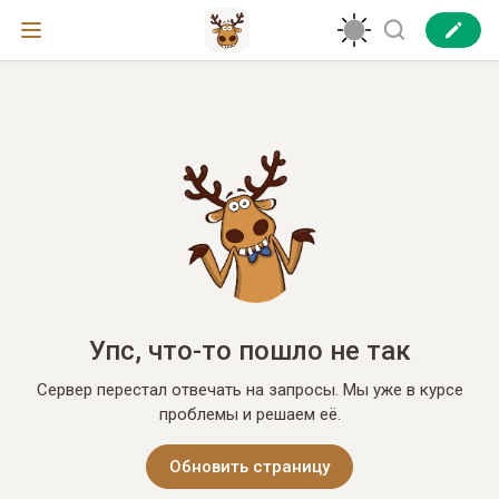
Упс, что-то пошло не так
Сервер перестал отвечать на запросы. Мы уже в курсе
проблемы и решаем её.
Обновить страницу