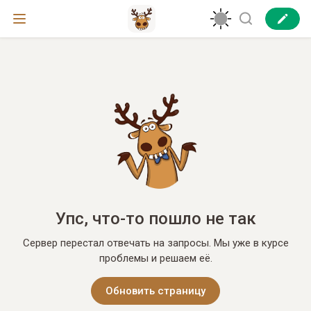
Упс, что-то пошло не так
Сервер перестал отвечать на запросы. Мы уже в курсе
проблемы и решаем её.
Обновить страницу