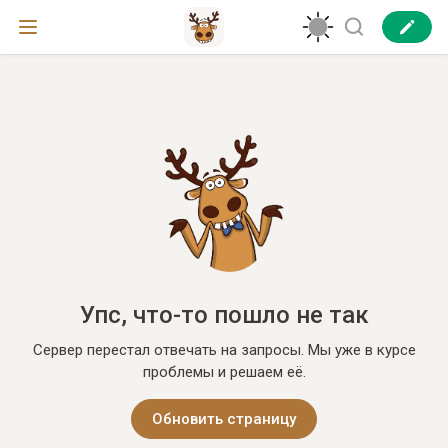
Упс, что-то пошло не так
Сервер перестал отвечать на запросы. Мы уже в курсе
проблемы и решаем её.
Обновить страницу