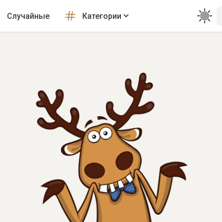
Случайные
Категории