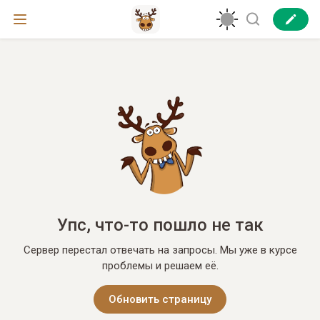
Упс, что-то пошло не так
Сервер перестал отвечать на запросы. Мы уже в курсе
проблемы и решаем её.
Обновить страницу