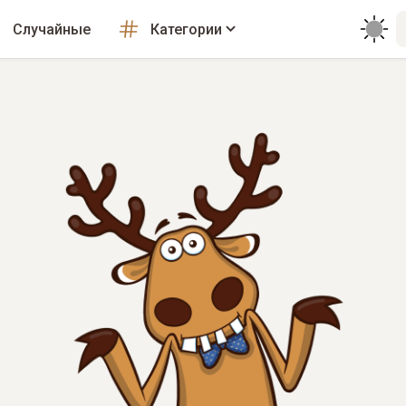
Случайные
Категории