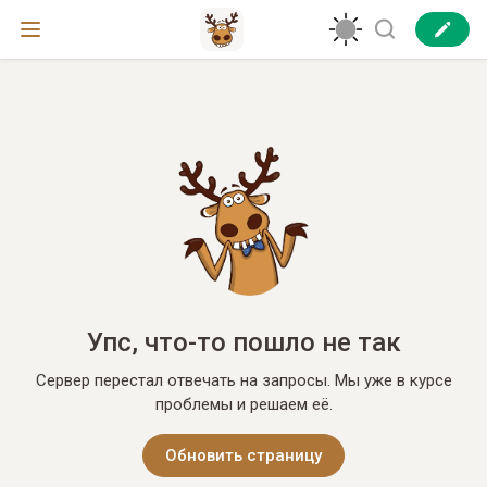
Упс, что-то пошло не так
Сервер перестал отвечать на запросы. Мы уже в курсе
проблемы и решаем её.
Обновить страницу