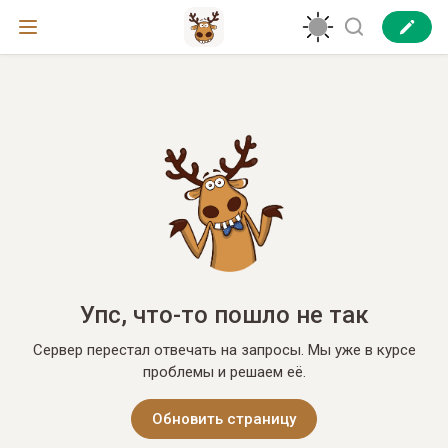
Упс, что-то пошло не так
Сервер перестал отвечать на запросы. Мы уже в курсе
проблемы и решаем её.
Обновить страницу