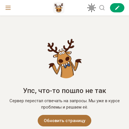
Упс, что-то пошло не так
Сервер перестал отвечать на запросы. Мы уже в курсе
проблемы и решаем её.
Обновить страницу