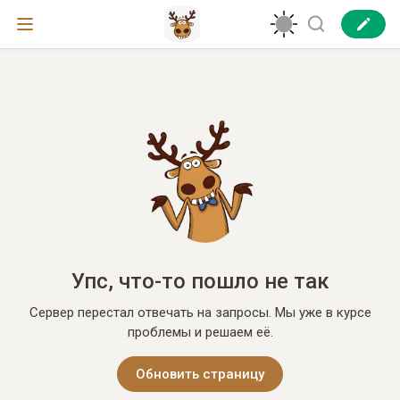
Упс, что-то пошло не так
Сервер перестал отвечать на запросы. Мы уже в курсе
проблемы и решаем её.
Обновить страницу