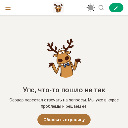
Упс, что-то пошло не так
Сервер перестал отвечать на запросы. Мы уже в курсе
проблемы и решаем её.
Обновить страницу