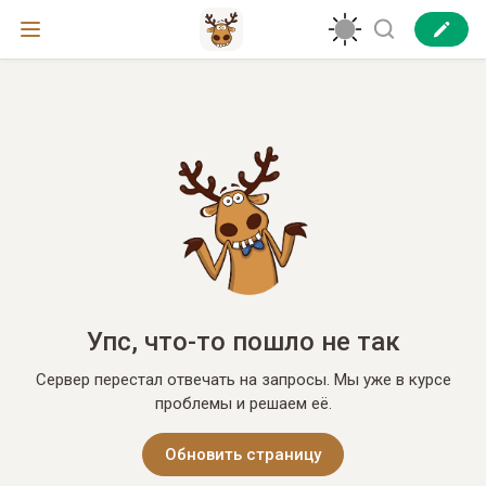
Упс, что-то пошло не так
Сервер перестал отвечать на запросы. Мы уже в курсе
проблемы и решаем её.
Обновить страницу