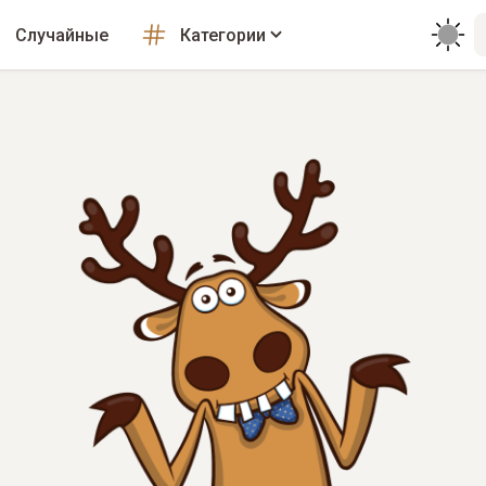
Случайные
Категории