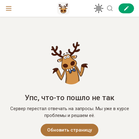
Упс, что-то пошло не так
Сервер перестал отвечать на запросы. Мы уже в курсе
проблемы и решаем её.
Обновить страницу