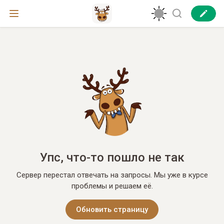
Упс, что-то пошло не так
Сервер перестал отвечать на запросы. Мы уже в курсе
проблемы и решаем её.
Обновить страницу