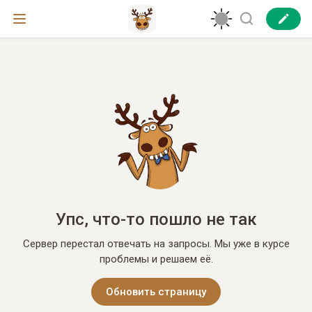
Упс, что-то пошло не так
Сервер перестал отвечать на запросы. Мы уже в курсе
проблемы и решаем её.
Обновить страницу