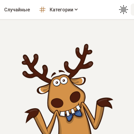
Случайные
Категории