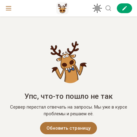
Упс, что-то пошло не так
Сервер перестал отвечать на запросы. Мы уже в курсе
проблемы и решаем её.
Обновить страницу