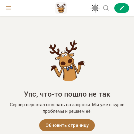
Упс, что-то пошло не так
Сервер перестал отвечать на запросы. Мы уже в курсе
проблемы и решаем её.
Обновить страницу