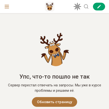
Упс, что-то пошло не так
Сервер перестал отвечать на запросы. Мы уже в курсе
проблемы и решаем её.
Обновить страницу