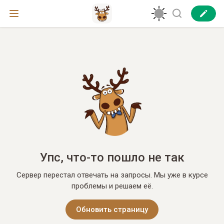
Упс, что-то пошло не так
Сервер перестал отвечать на запросы. Мы уже в курсе
проблемы и решаем её.
Обновить страницу