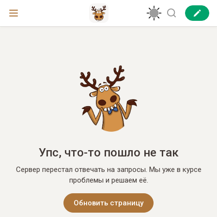
Упс, что-то пошло не так
Сервер перестал отвечать на запросы. Мы уже в курсе
проблемы и решаем её.
Обновить страницу