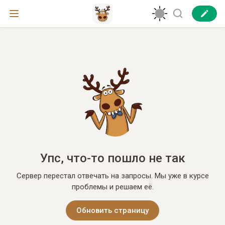
Упс, что-то пошло не так
Сервер перестал отвечать на запросы. Мы уже в курсе
проблемы и решаем её.
Обновить страницу