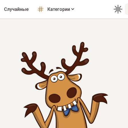
Случайные
Категории