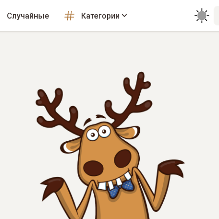
Случайные
Категории