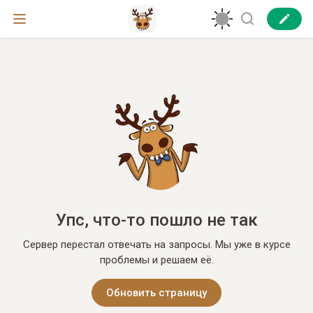
Упс, что-то пошло не так
Сервер перестал отвечать на запросы. Мы уже в курсе
проблемы и решаем её.
Обновить страницу