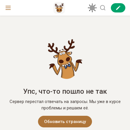
Упс, что-то пошло не так
Сервер перестал отвечать на запросы. Мы уже в курсе
проблемы и решаем её.
Обновить страницу