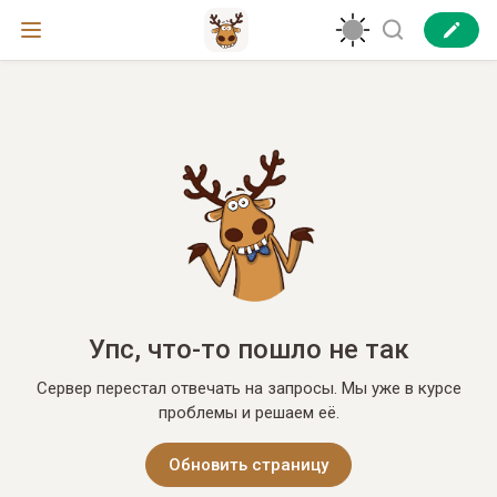
Упс, что-то пошло не так
Сервер перестал отвечать на запросы. Мы уже в курсе
проблемы и решаем её.
Обновить страницу