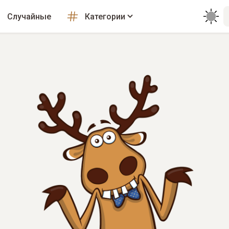
Случайные
Категории